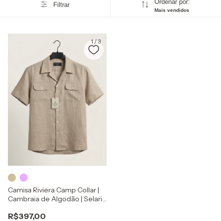
Ordenar por:
Filtrar
Mais vendidos
1
/
3
Camisa Riviera Camp Collar |
Cambraia de Algodão | Selaria
Zapone
R$397,00